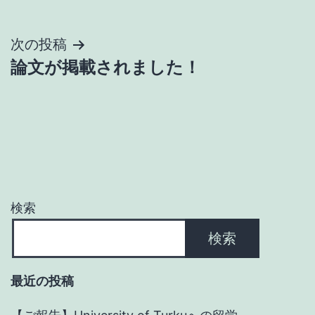
投
次の投稿
論文が掲載されました！
稿
ナ
ビ
ゲ
ー
検索
シ
検索
ョ
最近の投稿
ン