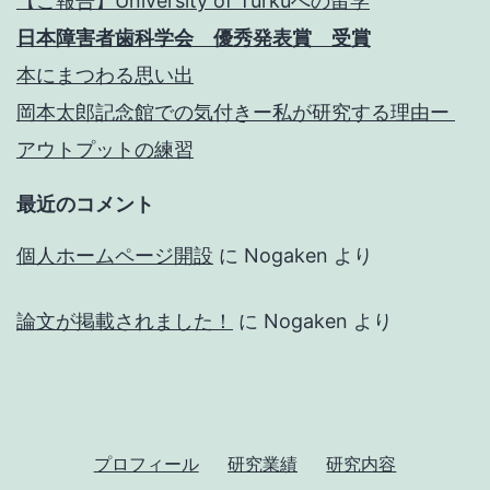
【ご報告】University of Turkuへの留学
日本障害者歯科学会 優秀発表賞 受賞
本にまつわる思い出
岡本太郎記念館での気付きー私が研究する理由ー
アウトプットの練習
最近のコメント
個人ホームページ開設
に
Nogaken
より
論文が掲載されました！
に
Nogaken
より
プロフィール
研究業績
研究内容